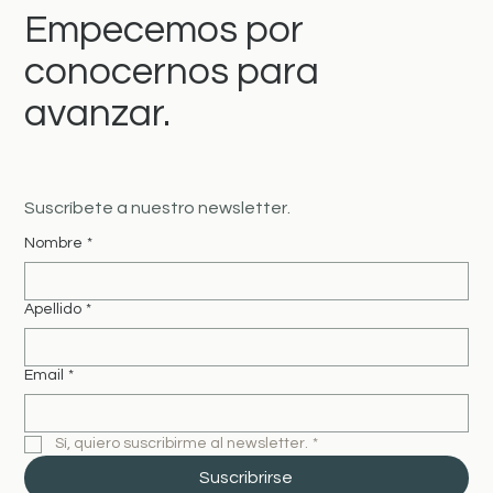
Empecemos por
conocernos para
avanzar.
Suscríbete a nuestro newsletter.
Nombre
*
Apellido
*
Email
*
Sí, quiero suscribirme al newsletter.
*
Suscribrirse